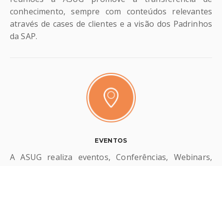
conhecimento, sempre com conteúdos relevantes
através de cases de clientes e a visão dos Padrinhos
da SAP.
EVENTOS
A ASUG realiza eventos, Conferências, Webinars,
Fóruns e Premiações, com o objetivo de levar
conhecimento e promover interação através de
conteúdos riquíssimos, que contam com a
contribuição de parceiros SAP e cases de clientes. A
Conferência Anual, seu principal evento, é referência