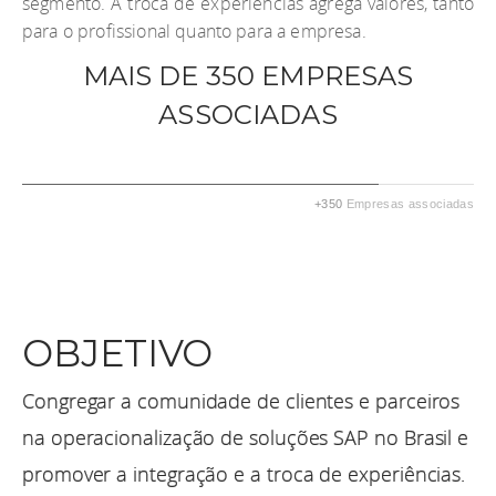
segmento. A troca de experiências agrega valores, tanto
para o profissional quanto para a empresa.
MAIS DE 350 EMPRESAS
ASSOCIADAS
60%
+350
Empresas associadas
Complete
OBJETIVO
Congregar a comunidade de clientes e parceiros
na operacionalização de soluções SAP no Brasil e
promover a integração e a troca de experiências.